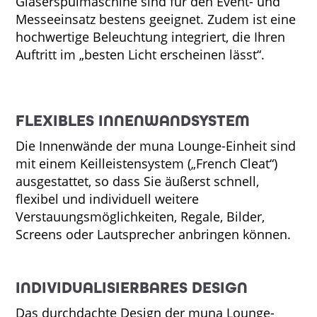
Gläserspülmaschine sind für den Event- und
Messeeinsatz bestens geeignet. Zudem ist eine
hochwertige Beleuchtung integriert, die Ihren
Auftritt im „besten Licht erscheinen lässt“.
FLEXIBLES INNENWANDSYSTEM
Die Innenwände der muna Lounge-Einheit sind
mit einem Keilleistensystem („French Cleat“)
ausgestattet, so dass Sie äußerst schnell,
flexibel und individuell weitere
Verstauungsmöglichkeiten, Regale, Bilder,
Screens oder Lautsprecher anbringen können.
INDIVIDUALISIERBARES DESIGN
Das durchdachte Design der muna Lounge-